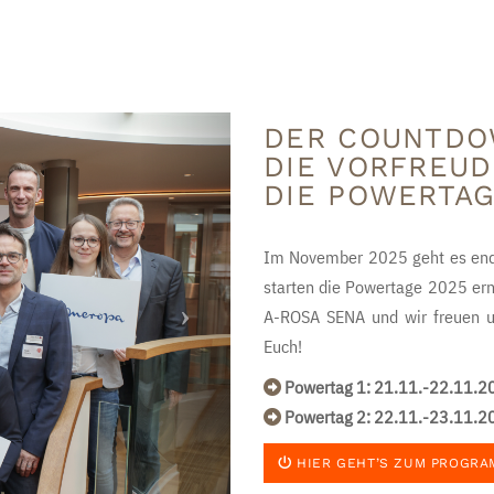
Next
DER COUNTDO
DIE VORFREUD
DIE POWERTAG
Im November 2025 geht es end
starten die Powertage 2025 er
A-ROSA SENA und wir freuen 
Euch!
Powertag 1: 21.11.-22.11.2
Powertag 2: 22.11.-23.11.2
HIER GEHT’S ZUM PROGRA