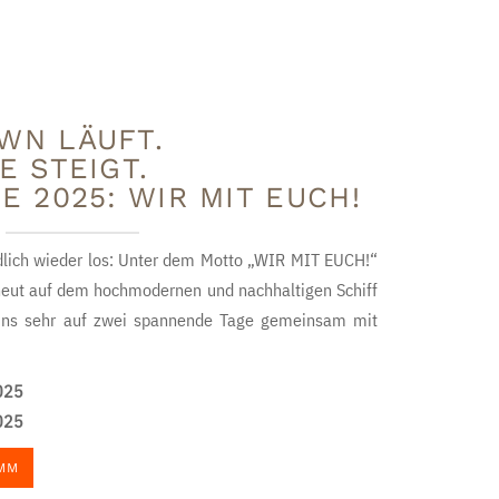
WN LÄUFT.
E STEIGT.
E 2025: WIR MIT EUCH!
lich wieder los: Unter dem Motto „WIR MIT EUCH!“
neut auf dem hochmodernen und nachhaltigen Schiff
uns sehr auf zwei spannende Tage gemeinsam mit
025
025
MM